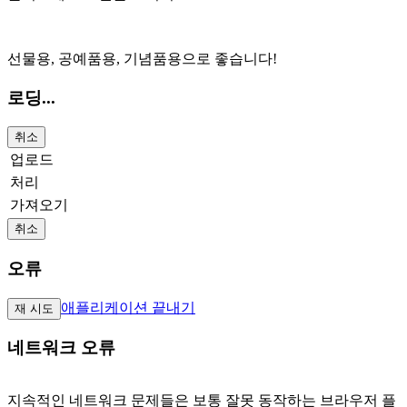
선물용, 공예품용, 기념품용으로 좋습니다!
로딩...
취소
업로드
처리
가져오기
취소
오류
애플리케이션 끝내기
재 시도
네트워크 오류
지속적인 네트워크 문제들은 보통 잘못 동작하는 브라우저 플