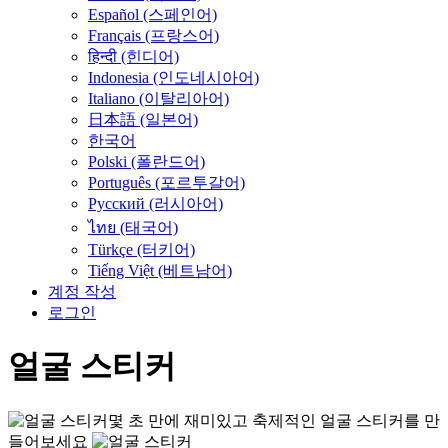
Español (스페인어)
Français (프랑스어)
हिन्दी (힌디어)
Indonesia (인도네시아어)
Italiano (이탈리아어)
日本語 (일본어)
한국어
Polski (폴란드어)
Português (포르투갈어)
Русский (러시아어)
ไทย (태국어)
Türkçe (터키어)
Tiếng Việt (베트남어)
계정 작성
로그인
얼굴 스티커
몇 초 만에 재미있고 축제적인 얼굴 스티커를 만
들어보세요