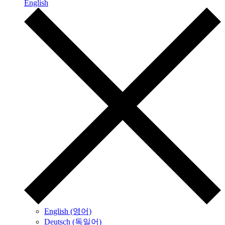
English
English (영어)
Deutsch (독일어)