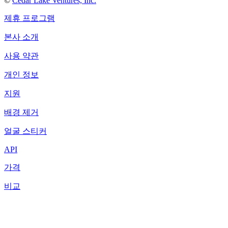
©
Cedar Lake Ventures, Inc.
제휴 프로그램
본사 소개
사용 약관
개인 정보
지원
배경 제거
얼굴 스티커
API
가격
비교