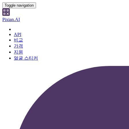
Toggle navigation
Pixian.AI
API
비교
가격
지원
얼굴 스티커